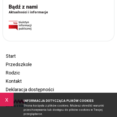
Bądź z nami
Aktualności i informacje
Start
Przedszkole
Rodzic
Kontakt
Deklaracja dostępności
x
INFORMACJA DOTYCZĄCA PLIKÓW COOKIES
Strona korzysta z plików cookies. Możesz określić warunki
przechowywania lub dostępu do plików cookies w Twojej
przeglądarce.