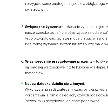
i przygotowanie pustego miejsca dla zbłąkanego w
świątecznymi.
Świąteczne życzenia
– składanie życzeń nie jest 
nasze dziecko potrafiło złożyć „życzenia od serca
tego przygotować. Sprawę mogą ułatwić własnoręc
inną formę wysyłania życzeń niż sms-y czy maile wy
Własnoręcznie przygotowane prezenty
– to świe
są bardziej wartościowe, niż te kupione w sklep
materiałów.
Naucz dziecko dzielić się z innymi.
Wykorzystaj przedświąteczny czas, by uwrażliwić sw
Porozmawiaj z nim o dzieciach, których rodziców n
Pozwól mu zdecydować, co chce podarować.