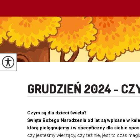
GRUDZIEŃ 2024 - CZ
Czym są dla dzieci święta?
Święta Bożego Narodzenia od lat są wpisane w kalen
którą pielęgnujemy i w specyficzny dla siebie spo
czy jesteśmy wierzący, czy też nie, jest to czas magi