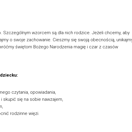
o. Szczególnym wzorcem są dla nich rodzice. Jeżeli chcemy, aby
jmy o swoje zachowanie. Cieszmy się swoją obecnością, unikajm
Przywróćmy świętom Bożego Narodzenia magię i czar z czasów
dziecku:
nego czytania, opowiadania,
 skupić się na sobie nawzajem,
m,
nić rodzinne więzi.