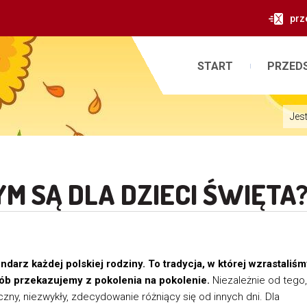
prz
START
PRZED
Jest
YM SĄ DLA DZIECI ŚWIĘTA
darz każdej polskiej rodziny. To tradycja, w której wzrastaliśm
sób przekazujemy z pokolenia na pokolenie.
Niezależnie od tego,
czny, niezwykły, zdecydowanie różniący się od innych dni. Dla