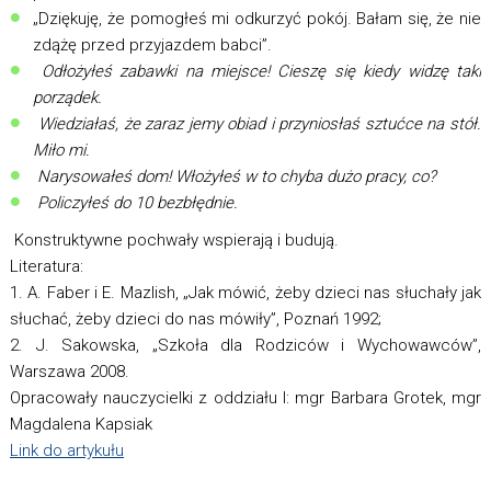
„Dziękuję, że pomogłeś mi odkurzyć pokój. Bałam się, że nie
zdążę przed przyjazdem babci”.
Odłożyłeś zabawki na miejsce! Cieszę się kiedy widzę taki
porządek.
Wiedziałaś, że zaraz jemy obiad i przyniosłaś sztućce na stół.
Miło mi.
Narysowałeś dom! Włożyłeś w to chyba dużo pracy, co?
Policzyłeś do 10 bezbłędnie.
Konstruktywne pochwały wspierają i budują.
Literatura:
1. A. Faber i E. Mazlish, „Jak mówić, żeby dzieci nas słuchały jak
słuchać, żeby dzieci do nas mówiły”, Poznań 1992;
2. J. Sakowska, „Szkoła dla Rodziców i Wychowawców”,
Warszawa 2008.
Opracowały nauczycielki z oddziału I: mgr Barbara Grotek, mgr
Magdalena Kapsiak
Link do artykułu