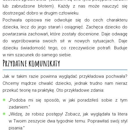
lub zabrudzone błotem). Każdy z nas może nauczyć się
dostrzegać dobro w drugim człowieku.
Pochwała opisowa nie odwołuje się do cech charakteru
dziecka, lecz do jego starań i osiągnięć. Zachęca dziecko do
powtarzania zachowań, które zostały docenione. Daje odwagę
do wypróbowania swoich sił w nowych sytuacjach. Daje
dziecku świadomość tego, co rzeczywiście potrafi. Buduje
w nim szacunek do samego siebie.
Przydatne komunikaty
Jak w takim razie powinna wyglądać przykładowa pochwała?
Chcemy mądrze chwalić dziecko, jednak trudno nam nieraz
przekuć teorię na praktykę. Oto przykładowe zdania:
„Podoba mi się sposób, w jaki poradziłeś sobie z tym
zadaniem.”
„Widzę, że robisz postępy! Zobacz, jak wyglądała ta litera
w Twoim zeszycie dwa tygodnie temu. Poprawiłaś swój styl
pisania.”