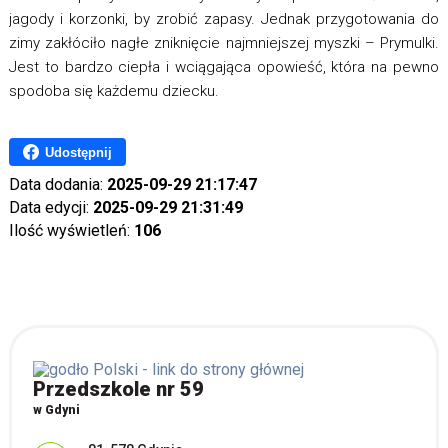
jagody i korzonki, by zrobić zapasy. Jednak przygotowania do
zimy zakłóciło nagłe zniknięcie najmniejszej myszki – Prymulki.
Jest to bardzo ciepła i wciągająca opowieść, która na pewno
spodoba się każdemu dziecku.
Udostępnij
Data dodania:
2025-09-29 21:17:47
Data edycji:
2025-09-29 21:31:49
Ilość wyświetleń:
106
Przedszkole nr 59
w Gdyni