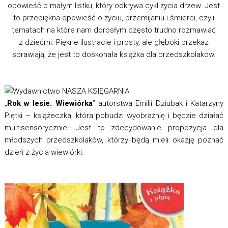
opowieść o małym listku, który odkrywa cykl życia drzew. Jest
to przepiękna opowieść o życiu, przemijaniu i śmierci, czyli
tematach na które nam dorosłym często trudno rozmawiać
z dziećmi. Piękne ilustracje i prosty, ale głęboki przekaz
sprawiają, że jest to doskonała książka dla przedszkolaków.
„
Rok w lesie. Wiewiórka
” autorstwa Emilii Dziubak i Katarzyny
Piętki – książeczka, która pobudzi wyobraźnię i będzie działać
multisensorycznie. Jest to zdecydowanie propozycja dla
młodszych przedszkolaków, którzy będą mieli okazję poznać
dzień z życia wiewiórki.