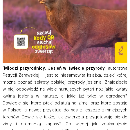
"
Młodzi przyrodnicy. Jesień w świecie przyrody
" autorstwa
Patrycji Zarawskiej – jest to niesamowita książka, dzięki której
można poznać sekrety polskiej przyrody jesienią. Znajdziecie
w niej odpowiedź na wiele nurtujących pytań np.: jakie kwiaty
kwitną jesienią w naturze, a jakie już tylko w ogrodach?
Dowiecie się, które ptaki odlatują na zimę, oraz które zostają
w Polsce, a nawet przylatują do nas z jeszcze zimniejszych
terenów. Dowie się także, jak zwierzęta przygotowują się do
zimy i gromadzą zapasy? Co więcej jak zeskanujecie