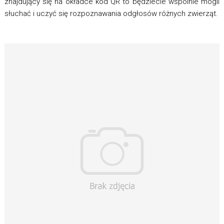
znajdujący się na okładce kod QR to będziecie wspólnie mogli
słuchać i uczyć się rozpoznawania odgłosów różnych zwierząt.