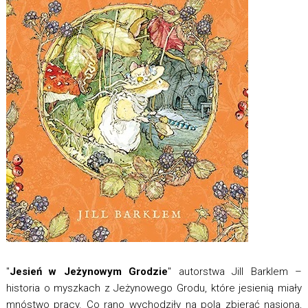
"
Jesień w Jeżynowym Grodzie
" autorstwa Jill Barklem –
historia o myszkach z Jeżynowego Grodu, które jesienią miały
mnóstwo pracy. Co rano wychodziły na pola zbierać nasiona,