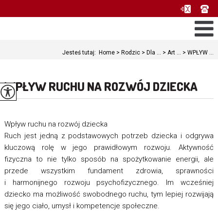
Jesteś tutaj:
Home
>
Rodzic
>
Dla ...
>
Art ...
>
WPŁYW ...
WPŁYW RUCHU NA ROZWÓJ DZIECKA
Wpływ ruchu na rozwój dziecka
Ruch jest jedną z podstawowych potrzeb dziecka i odgrywa
kluczową rolę w jego prawidłowym rozwoju. Aktywność
fizyczna to nie tylko sposób na spożytkowanie energii, ale
przede wszystkim fundament zdrowia, sprawności
i harmonijnego rozwoju psychofizycznego. Im wcześniej
dziecko ma możliwość swobodnego ruchu, tym lepiej rozwijają
się jego ciało, umysł i kompetencje społeczne.