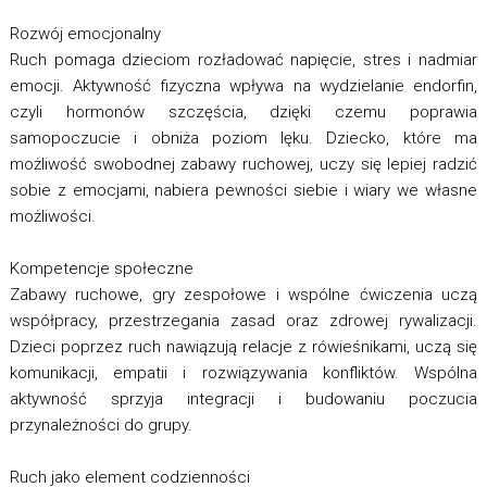
Rozwój emocjonalny
Ruch pomaga dzieciom rozładować napięcie, stres i nadmiar
emocji. Aktywność fizyczna wpływa na wydzielanie endorfin,
czyli hormonów szczęścia, dzięki czemu poprawia
samopoczucie i obniża poziom lęku. Dziecko, które ma
możliwość swobodnej zabawy ruchowej, uczy się lepiej radzić
sobie z emocjami, nabiera pewności siebie i wiary we własne
możliwości.
Kompetencje społeczne
Zabawy ruchowe, gry zespołowe i wspólne ćwiczenia uczą
współpracy, przestrzegania zasad oraz zdrowej rywalizacji.
Dzieci poprzez ruch nawiązują relacje z rówieśnikami, uczą się
komunikacji, empatii i rozwiązywania konfliktów. Wspólna
aktywność sprzyja integracji i budowaniu poczucia
przynależności do grupy.
Ruch jako element codzienności