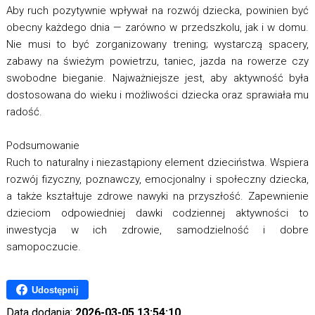
Aby ruch pozytywnie wpływał na rozwój dziecka, powinien być
obecny każdego dnia — zarówno w przedszkolu, jak i w domu.
Nie musi to być zorganizowany trening; wystarczą spacery,
zabawy na świeżym powietrzu, taniec, jazda na rowerze czy
swobodne bieganie. Najważniejsze jest, aby aktywność była
dostosowana do wieku i możliwości dziecka oraz sprawiała mu
radość.
Podsumowanie
Ruch to naturalny i niezastąpiony element dzieciństwa. Wspiera
rozwój fizyczny, poznawczy, emocjonalny i społeczny dziecka,
a także kształtuje zdrowe nawyki na przyszłość. Zapewnienie
dzieciom odpowiedniej dawki codziennej aktywności to
inwestycja w ich zdrowie, samodzielność i dobre
samopoczucie.
Udostępnij
Data dodania:
2026-03-05 13:54:10