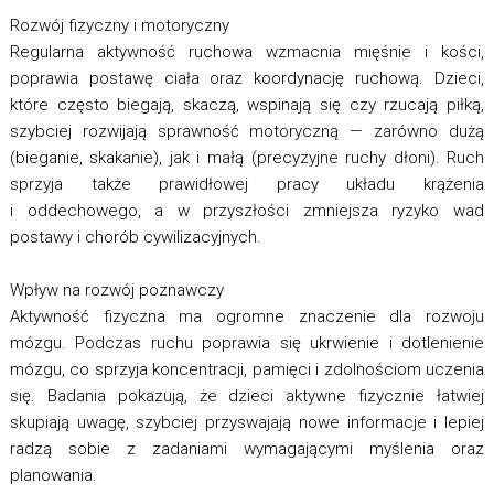
Rozwój fizyczny i motoryczny
Regularna aktywność ruchowa wzmacnia mięśnie i kości,
poprawia postawę ciała oraz koordynację ruchową. Dzieci,
które często biegają, skaczą, wspinają się czy rzucają piłką,
szybciej rozwijają sprawność motoryczną — zarówno dużą
(bieganie, skakanie), jak i małą (precyzyjne ruchy dłoni). Ruch
sprzyja także prawidłowej pracy układu krążenia
i oddechowego, a w przyszłości zmniejsza ryzyko wad
postawy i chorób cywilizacyjnych.
Wpływ na rozwój poznawczy
Aktywność fizyczna ma ogromne znaczenie dla rozwoju
mózgu. Podczas ruchu poprawia się ukrwienie i dotlenienie
mózgu, co sprzyja koncentracji, pamięci i zdolnościom uczenia
się. Badania pokazują, że dzieci aktywne fizycznie łatwiej
skupiają uwagę, szybciej przyswajają nowe informacje i lepiej
radzą sobie z zadaniami wymagającymi myślenia oraz
planowania.