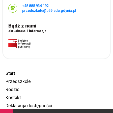
+48 885 934 192
przedszkole@p59.edu.gdynia.pl
Bądź z nami
Aktualności i informacje
Start
Przedszkole
Rodzic
Kontakt
Deklaracja dostępności